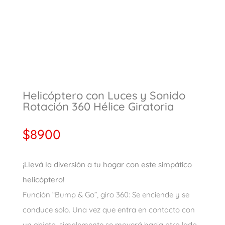
Helicóptero con Luces y Sonido
Rotación 360 Hélice Giratoria
$
8900
¡Llevá la diversión a tu hogar con este simpático
helicóptero!
Función “Bump & Go”, giro 360: Se enciende y se
conduce solo. Una vez que entra en contacto con
un objeto, simplemente se moverá hacia otro lado.