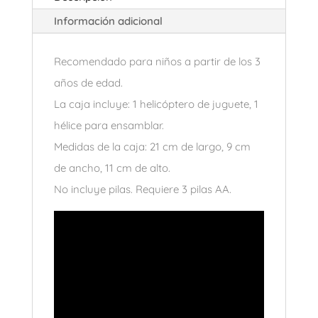
Información adicional
Recomendado para niños a partir de los 3
años de edad.
La caja incluye: 1 helicóptero de juguete, 1
hélice para ensamblar.
Medidas de la caja: 21 cm de largo, 9 cm
de ancho, 11 cm de alto.
No incluye pilas. Requiere 3 pilas AA.