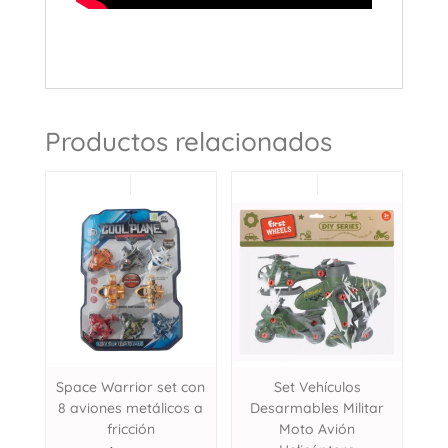
Productos relacionados
Space Warrior set con
Set Vehículos
8 aviones metálicos a
Desarmables Militar
fricción
Moto Avión