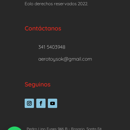
Eolo derechos reservados 2022.
Contáctanos
341 5403948
aerotoysok@gmail.com
Seguinos
Pedro Lino Funes 946 B - Rosario, Santa Fé