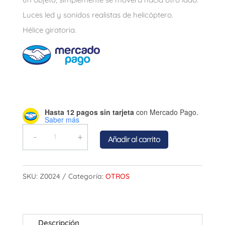
Luces led y s
onidos realistas de helicóptero.
Hélice giratoria.
Hasta 12 pagos sin tarjeta
con Mercado Pago.
Saber más
Quantity
Añadir al carrito
SKU:
Z0024
Categoría:
OTROS
Descripción