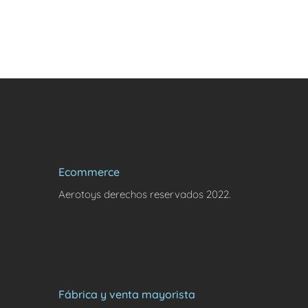
Ecommerce
Aerotoys derechos reservados 2022.
Fábrica y venta mayorista