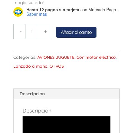
magia suceda!
Hasta 12 pagos sin tarjeta
con Mercado Pago.
Saber más
Quantity
Añadir al carrito
Categorías:
AVIONES JUGUETE
,
Con motor eléctrico
,
Lanzado a mano
,
OTROS
Descripción
Descripción