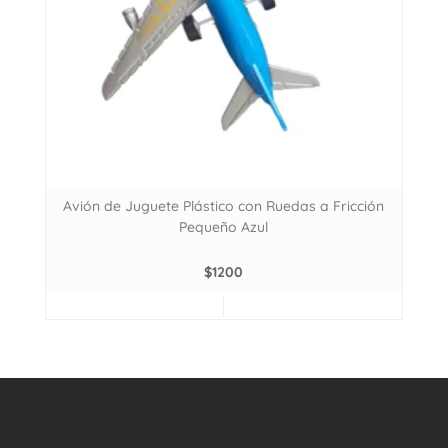
Avión de Juguete Plástico con Ruedas a Fricción
Pequeño Azul
$
1200