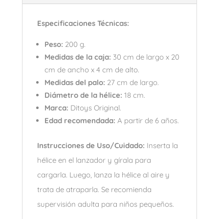
Especificaciones Técnicas:
Peso:
200 g.
Medidas de la caja:
30 cm de largo x 20
cm de ancho x 4 cm de alto.
Medidas del palo:
27 cm de largo.
Diámetro de la hélice:
18 cm.
Marca:
Ditoys Original.
Edad recomendada:
A partir de 6 años.
Instrucciones de Uso/Cuidado:
Inserta la
hélice en el lanzador y gírala para
cargarla. Luego, lanza la hélice al aire y
trata de atraparla. Se recomienda
supervisión adulta para niños pequeños.