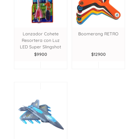
Lanzador Cohete
Boomerang RETRO
Resortera con Luz
LED Super Slingshot
$
9900
$
12900