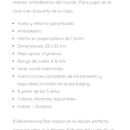
interior ambidiestros del mundo. Para jugar en el
club o en la puerta de tu casa.
Vuelo y retorno garantizado
Ambidiestro
Hecho en polipropileno de 1,5mm
Dimensiones: 25 x 22 cm
Peso aprox: 21gramos
Rango de vuelo: 4-8 mts
Nivel: inicial-intermedio
Instrucciones completas de lanzamiento y
seguridad, incluídas en el packaging
A partir de los 5 años
Colores vibrantes disponibles
Indoor – Outdoor
El Boomerang Star Indoor es la opción perfecta
para aquellos que desean disfrutar del vuelo de un