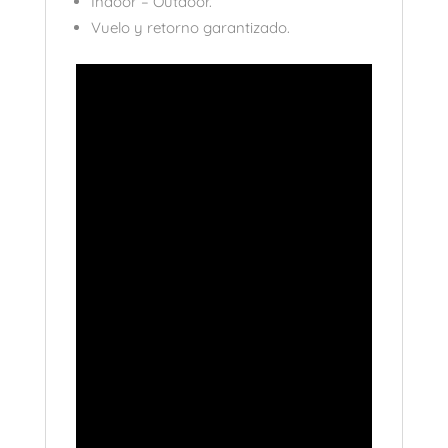
Indoor – Outdoor.
Vuelo y retorno garantizado.