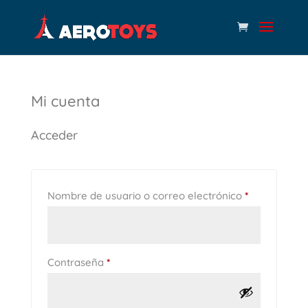
Mi cuenta
Acceder
Obligatorio
Nombre de usuario o correo electrónico
*
Obligatorio
Contraseña
*