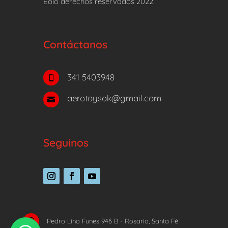
Eolo derechos reservados 2022.
Contáctanos
341 5403948

aerotoysok@gmail.com

Seguinos
Pedro Lino Funes 946 B - Rosario, Santa Fé
