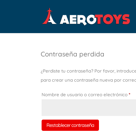
Contraseña perdida
¿Perdiste tu contraseña? Por favor, introduc
para crear una contraseña nueva por correo
Ob
Nombre de usuario o correo electrónico
*
Restablecer contraseña