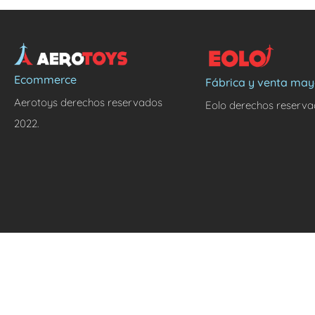
Ecommerce
Fábrica y venta may
Aerotoys derechos reservados
Eolo derechos reserva
2022.