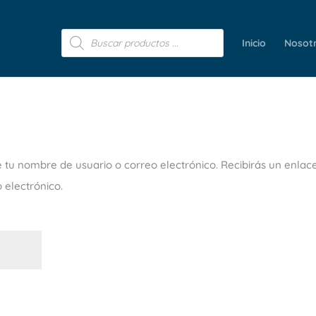
Búsqueda
de
Inicio
Nosot
productos
e tu nombre de usuario o correo electrónico. Recibirás un enlac
 electrónico.
ligatorio