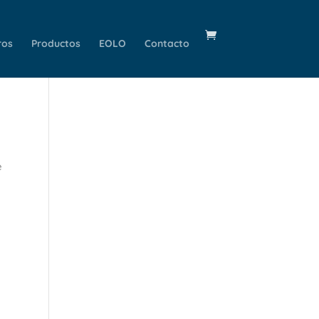
ros
Productos
EOLO
Contacto
e