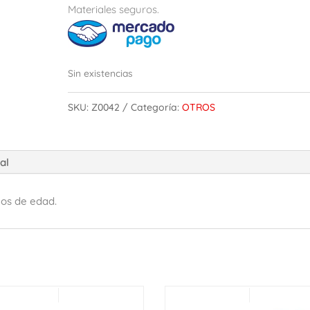
Materiales seguros.
Sin existencias
SKU:
Z0042
Categoría:
OTROS
al
os de edad.