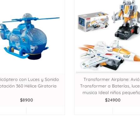
licóptero con Luces y Sonido
Transformer Airplane: Avió
otación 360 Hélice Giratoria
Transformer a Baterías, luce
musica Ideal niños pequeñ
$
8900
$
24900